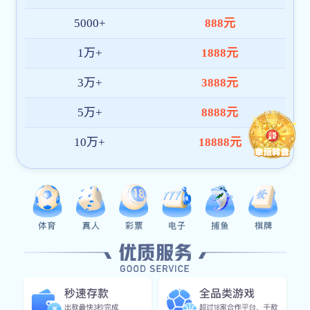
七、未成年人保护
我们不会面向 14 周岁以下用户提供注册服务。如发现未成年人
信息，我们将及时删除。如您是监护人可与我们联系处理。
八、隐私政策的更新
当本政策有重大调整时，我们将通过平台公告、推送等方式提前
告知。
九、联系我们
如有任何隐私相关的问题，请发送邮件至：
support@domizvandoma.com