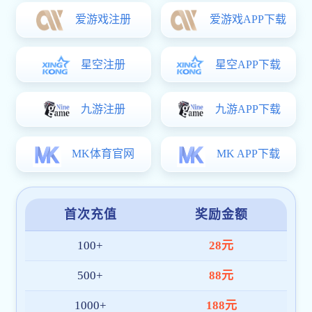
与第三方技术支持商（如推送、云服务）合作时
法律法规要求或监管部门依法调取
五、信息保护措施
平台采用多重防护机制确保世界杯官方入口-世界杯(中国)服务中
您的数据安全，包括但不限于：
HTTPS 加密传输
权限分级与访问控制
系统审计与异常行为识别
六、用户权利
您拥有以下数据权利：
访问、更正、删除个人信息
申请注销账户或停止使用服务
关闭授权功能如位置服务或通知